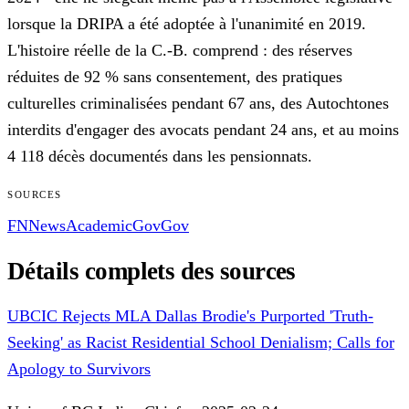
lorsque la DRIPA a été adoptée à l'unanimité en 2019.
L'histoire réelle de la C.-B. comprend : des réserves
réduites de 92 % sans consentement, des pratiques
culturelles criminalisées pendant 67 ans, des Autochtones
interdits d'engager des avocats pendant 24 ans, et au moins
4 118 décès documentés dans les pensionnats.
SOURCES
FN
News
Academic
Gov
Gov
Détails complets des sources
UBCIC Rejects MLA Dallas Brodie's Purported 'Truth-
Seeking' as Racist Residential School Denialism; Calls for
Apology to Survivors