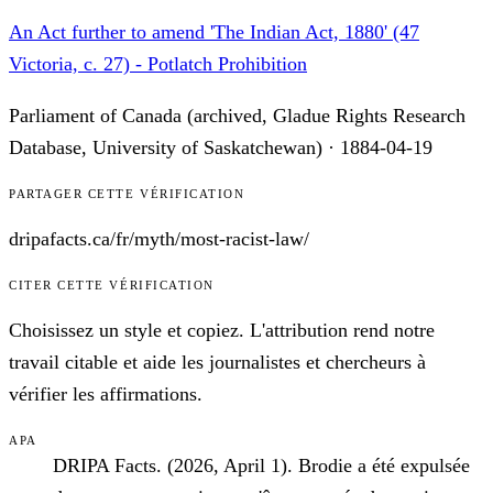
An Act further to amend 'The Indian Act, 1880' (47
Victoria, c. 27) - Potlatch Prohibition
Parliament of Canada (archived, Gladue Rights Research
Database, University of Saskatchewan)
·
1884-04-19
PARTAGER CETTE VÉRIFICATION
dripafacts.ca/
fr
/myth/
most-racist-law
/
CITER CETTE VÉRIFICATION
Choisissez un style et copiez. L'attribution rend notre
travail citable et aide les journalistes et chercheurs à
vérifier les affirmations.
APA
DRIPA Facts. (2026, April 1). Brodie a été expulsée