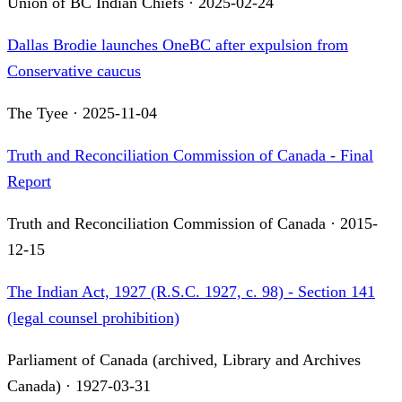
Union of BC Indian Chiefs
·
2025-02-24
Dallas Brodie launches OneBC after expulsion from
Conservative caucus
The Tyee
·
2025-11-04
Truth and Reconciliation Commission of Canada - Final
Report
Truth and Reconciliation Commission of Canada
·
2015-
12-15
The Indian Act, 1927 (R.S.C. 1927, c. 98) - Section 141
(legal counsel prohibition)
Parliament of Canada (archived, Library and Archives
Canada)
·
1927-03-31