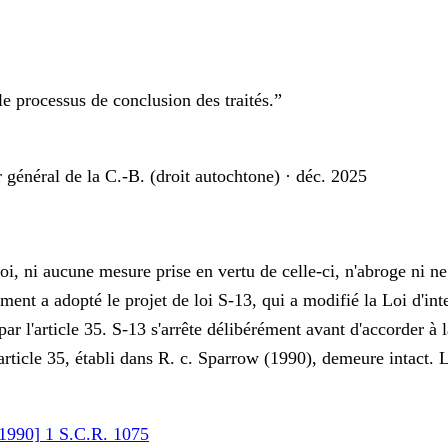
le processus de conclusion des traités.
”
 général de la C.-B. (droit autochtone)
·
déc. 2025
oi, ni aucune mesure prise en vertu de celle-ci, n'abroge ni ne
nt a adopté le projet de loi S-13, qui a modifié la Loi d'inter
 par l'article 35. S-13 s'arrête délibérément avant d'accorder
rticle 35, établi dans R. c. Sparrow (1990), demeure intact. L
1990] 1 S.C.R. 1075