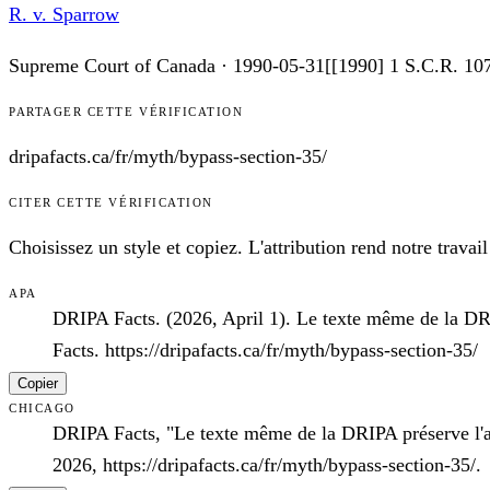
R. v. Sparrow
Supreme Court of Canada
·
1990-05-31
[
[1990] 1 S.C.R. 10
PARTAGER CETTE VÉRIFICATION
dripafacts.ca/
fr
/myth/
bypass-section-35
/
CITER CETTE VÉRIFICATION
Choisissez un style et copiez. L'attribution rend notre travail 
APA
DRIPA Facts. (2026, April 1). Le texte même de la DRI
Facts. https://dripafacts.ca/fr/myth/bypass-section-35/
Copier
CHICAGO
DRIPA Facts, "Le texte même de la DRIPA préserve l'ar
2026, https://dripafacts.ca/fr/myth/bypass-section-35/.