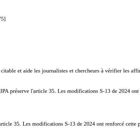
75
]
citable et aide les journalistes et chercheurs à vérifier les aff
PA préserve l'article 35. Les modifications S-13 de 2024 ont 
ticle 35. Les modifications S-13 de 2024 ont renforcé cette p